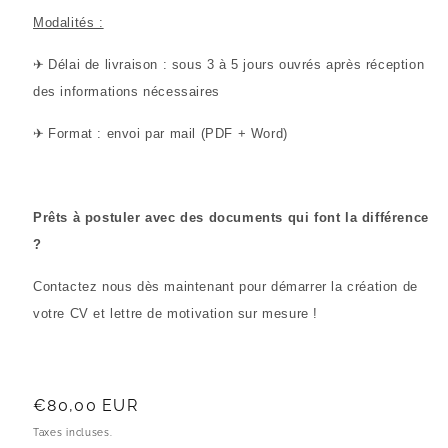
Modalités :
✈
Délai de livraison : sous 3 à 5 jours ouvrés après réception
des informations nécessaires
✈
Format : envoi par mail (PDF + Word)
Prêts à postuler avec des documents qui font la différence
?
Contactez nous dès maintenant pour démarrer la création de
votre CV et lettre de motivation sur mesure !
Prix
€80,00 EUR
habituel
Taxes incluses.