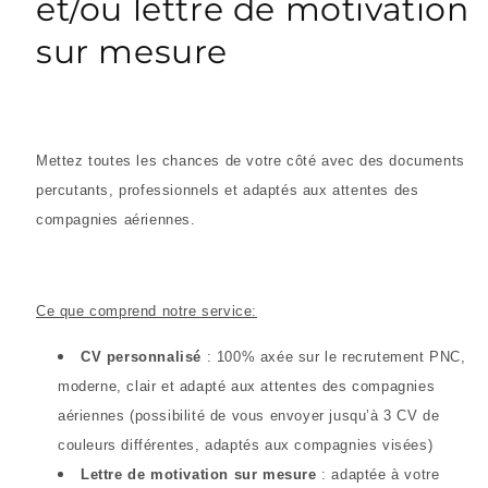
et/ou lettre de motivation
une
fenêtre
sur mesure
modale
Mettez toutes les chances de votre côté avec des documents
percutants, professionnels et adaptés aux attentes des
compagnies aériennes.
Ce que comprend notre service:
CV personnalisé
: 100% axée sur le recrutement PNC,
moderne, clair et adapté aux attentes des compagnies
aériennes (possibilité de vous envoyer jusqu’à 3 CV de
couleurs différentes, adaptés aux compagnies visées)
Lettre de motivation sur mesure
: adaptée à votre